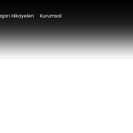
aşarı Hikayeleri
Kurumsal