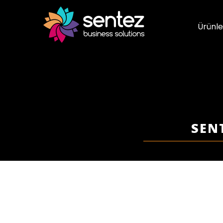
Ürünle
SENT