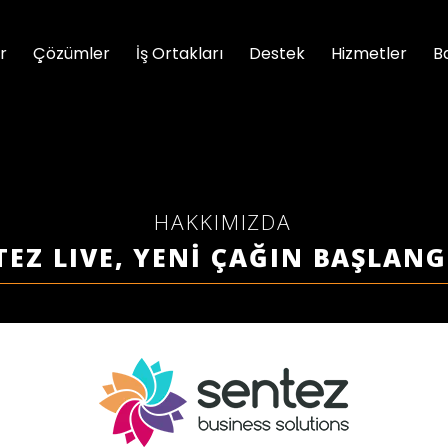
r
Çözümler
İş Ortakları
Destek
Hizmetler
B
HAKKIMIZDA
EZ LIVE, YENİ ÇAĞIN BAŞLANGI