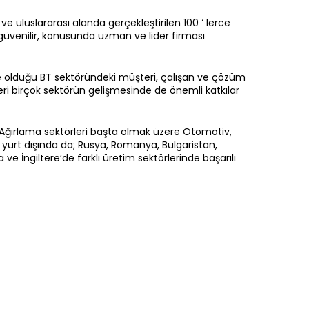
e uluslararası alanda gerçekleştirilen 100 ‘ lerce
m güvenilir, konusunda uzman ve lider firması
de olduğu BT sektöründeki müşteri, çalışan ve çözüm
ri birçok sektörün gelişmesinde de önemli katkılar
 Ağırlama sektörleri başta olmak üzere Otomotiv,
ım, yurt dışında da; Rusya, Romanya, Bulgaristan,
ve İngiltere’de farklı üretim sektörlerinde başarılı