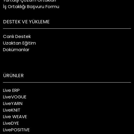
İş Ortaklığı Başvuru Formu
DESTEK VE YÜKLEME
Canlı Destek
Uzaktan Eğitim
Dokümanlar
ÜRÜNLER
Live ERP
LiveVOGUE
LiveYARN
LiveKNIT
Live WEAVE
LiveDYE
LivePOSITIVE