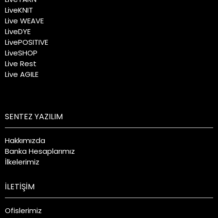
LiveKNIT
Live WEAVE
LiveDYE
LivePOSITIVE
LiveSHOP
Live Rest
Live AGILE
SENTEZ YAZILIM
Hakkımızda
Banka Hesaplarımız
İlkelerimiz
İLETİŞİM
Ofislerimiz