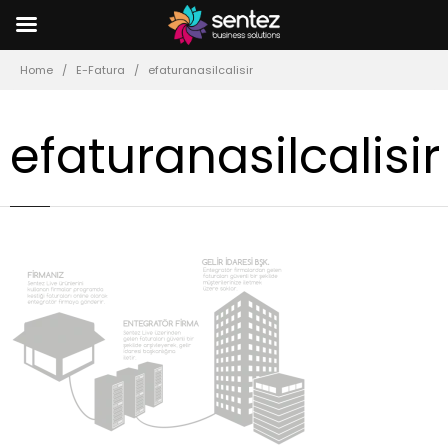
Home
E-Fatura
efaturanasilcalisir
efaturanasilcalisir