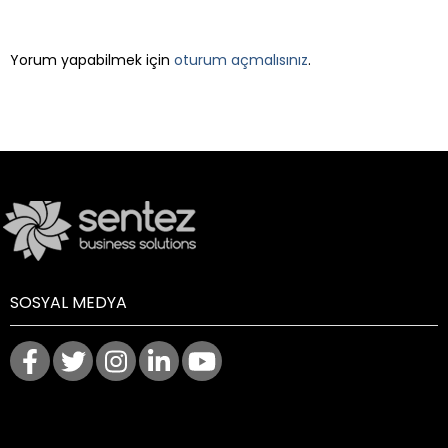
LEAVE A REPLY
Yorum yapabilmek için
oturum açmalısınız
.
SOSYAL MEDYA