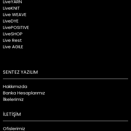
LiveYARN
LiveKNIT
Live WEAVE
LiveDYE
LivePOSITIVE
LiveSHOP
Live Rest
Live AGILE
SENTEZ YAZILIM
Hakkımızda
Banka Hesaplarımız
İlkelerimiz
İLETİŞİM
Ofislerimiz