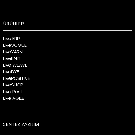
ÜRÜNLER
Live ERP
LiveVOGUE
LiveYARN
LiveKNIT
Live WEAVE
LiveDYE
LivePOSITIVE
LiveSHOP
Live Rest
Live AGILE
SENTEZ YAZILIM