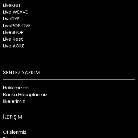
LiveKNIT
Live WEAVE
LiveDYE
LivePOSITIVE
LiveSHOP
Live Rest
Live AGILE
SENTEZ YAZILIM
Hakkımızda
Banka Hesaplarımız
İlkelerimiz
İLETİŞİM
Ofislerimiz