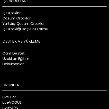
İŞ ORTAKLARI
İş Ortakları
Çözüm Ortakları
Yurtdışı Çözüm Ortakları
İş Ortaklığı Başvuru Formu
DESTEK VE YÜKLEME
Canlı Destek
Uzaktan Eğitim
Dokümanlar
ÜRÜNLER
Live ERP
LiveVOGUE
LiveYARN