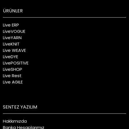
ÜRÜNLER
Live ERP
LiveVOGUE
LiveYARN
LiveKNIT
Live WEAVE
LiveDYE
LivePOSITIVE
LiveSHOP
Live Rest
Live AGILE
SENTEZ YAZILIM
Hakkımızda
Banka Hesaplarımız