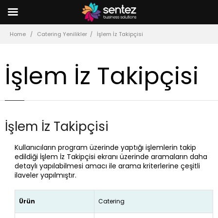
Home
Catering Yenilikler
İşlem İz Takipçisi
İşlem İz Takipçisi
İşlem İz Takipçisi
Kullanıcıların program üzerinde yaptığı işlemlerin takip
edildiği İşlem İz Takipçisi ekranı üzerinde aramaların daha
detaylı yapılabilmesi amacı ile arama kriterlerine çeşitli
ilaveler yapılmıştır.
Ürün
Catering