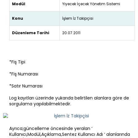
Modül
Yiyecek İçecek Yönetim Sistemi
Konu
İşlem İz Takipçisi
Düzenleme Tarihi
20.07.2011
*Fiş Tipi
*Fiş Numarası
*Satır Numarası
Log kayıtları üzerinde yukarıda belirtilen alanlara göre de
sorgulama yapılabilmektedir.
Ayrıca;güncelleme öncesinde yeralan ‘
Kullanıcı,Modül,Açıklama,Sentez Kullanıcı Adı ‘ alanlarında