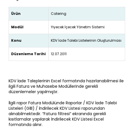
Ürün
Catering
Modül
Yiyecek İçecek Yönetim Sistemi
Konu
KDV İade Talebi Listelerinin Oluşturulması
Düzenleme Tarihi
12.07.2011
KDV İade Taleplerinin Excel formatında hazırlanabilmesi ile
ilgili Fatura ve Muhasebe Modüllerinde gerekli
düzenlemeler yapılmıştır.
İlgili rapor Fatura Modülünde Raporlar / KDV İade Talebi
Listeleri (GİB) / İndirilecek KDV Listesi raporundan
alınabilmektedir. “Fatura filtresi” ekranında gerekli
kısıtlamalar yapılarak İndirilecek KDV Listesi Excel
formatında alınır.