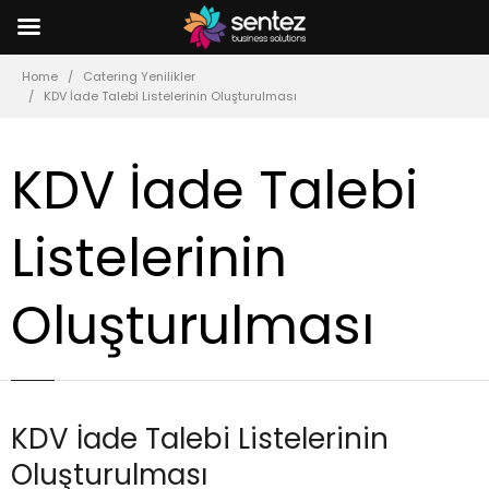
Home
Catering Yenilikler
KDV İade Talebi Listelerinin Oluşturulması
KDV İade Talebi
Listelerinin
Oluşturulması
KDV İade Talebi Listelerinin
Oluşturulması