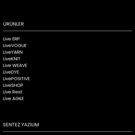
ÜRÜNLER
Live ERP
LiveVOGUE
LiveYARN
LiveKNIT
Live WEAVE
LiveDYE
LivePOSITIVE
LiveSHOP
Live Rest
Live AGILE
SENTEZ YAZILIM