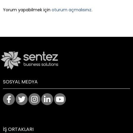
Yorum yapabilmek için
oturum açmalısınız
.
SOSYAL MEDYA
İŞ ORTAKLARI