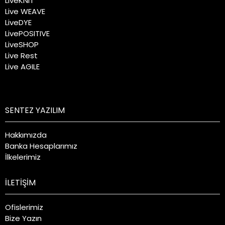
LiveKNIT
Live WEAVE
LiveDYE
LivePOSITIVE
LiveSHOP
Live Rest
Live AGILE
SENTEZ YAZILIM
Hakkımızda
Banka Hesaplarımız
İlkelerimiz
İLETİŞİM
Ofislerimiz
Bize Yazın