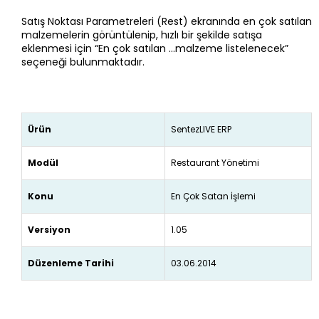
Satış Noktası Parametreleri (Rest) ekranında en çok satılan
malzemelerin görüntülenip, hızlı bir şekilde satışa
eklenmesi için “En çok satılan …malzeme listelenecek”
seçeneği bulunmaktadır.
Ürün
SentezLIVE ERP
Modül
Restaurant Yönetimi
Konu
En Çok Satan İşlemi
Versiyon
1.05
Düzenleme Tarihi
03.06.2014