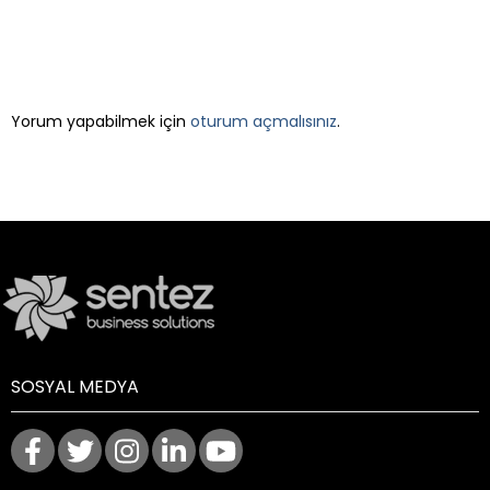
LEAVE A REPLY
Yorum yapabilmek için
oturum açmalısınız
.
SOSYAL MEDYA