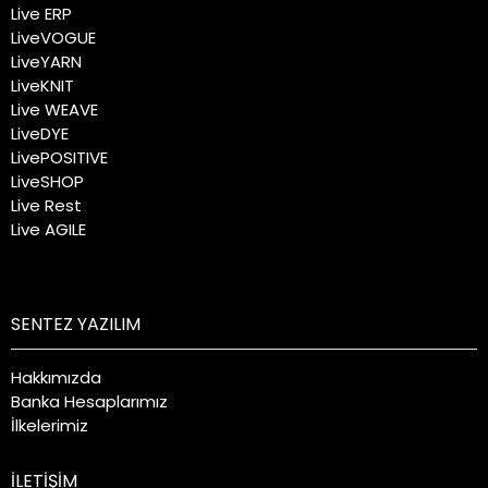
Live ERP
LiveVOGUE
LiveYARN
LiveKNIT
Live WEAVE
LiveDYE
LivePOSITIVE
LiveSHOP
Live Rest
Live AGILE
SENTEZ YAZILIM
Hakkımızda
Banka Hesaplarımız
İlkelerimiz
İLETİŞİM