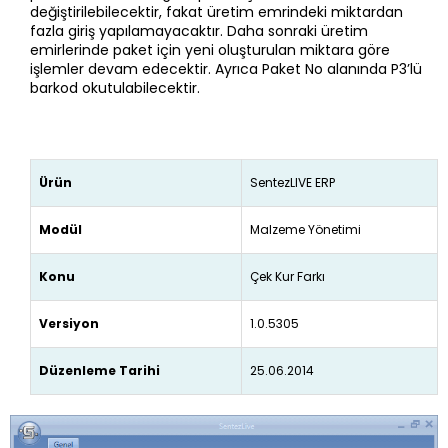
değiştirilebilecektir, fakat üretim emrindeki miktardan
fazla giriş yapılamayacaktır. Daha sonraki üretim
emirlerinde paket için yeni oluşturulan miktara göre
işlemler devam edecektir. Ayrıca Paket No alanında P3’lü
barkod okutulabilecektir.
Ürün
SentezLIVE ERP
Modül
Malzeme Yönetimi
Konu
Çek Kur Farkı
Versiyon
1.0.5305
Düzenleme Tarihi
25.06.2014