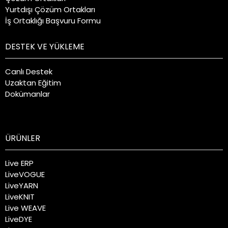
Yurtdışı Çözüm Ortakları
İş Ortaklığı Başvuru Formu
DESTEK VE YÜKLEME
Canlı Destek
Uzaktan Eğitim
Dokümanlar
ÜRÜNLER
Live ERP
LiveVOGUE
LiveYARN
LiveKNIT
Live WEAVE
LiveDYE