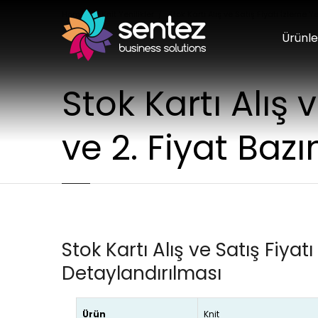
Home
Knit Yenilikler
Stok Kartı Alış ve Satış Fiyatı İzleme Y
Ürünle
Stok Kartı Alış v
ve 2. Fiyat Baz
Stok Kartı Alış ve Satış Fiyatı
Detaylandırılması
Ürün
Knit