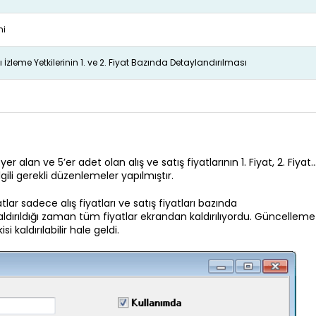
mi
atı İzleme Yetkilerinin 1. ve 2. Fiyat Bazında Detaylandırılması
alan ve 5’er adet olan alış ve satış fiyatlarının 1. Fiyat, 2. Fiyat
gili gerekli düzenlemeler yapılmıştır.
 sadece alış fiyatları ve satış fiyatları bazında
i kaldırıldığı zaman tüm fiyatlar ekrandan kaldırılıyordu. Güncelleme 
i kaldırılabilir hale geldi.