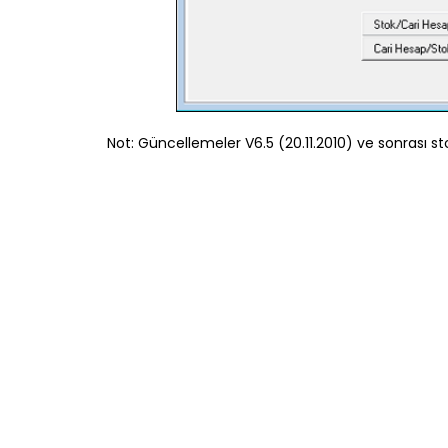
Not: Güncellemeler V6.5 (20.11.2010) ve sonrası s