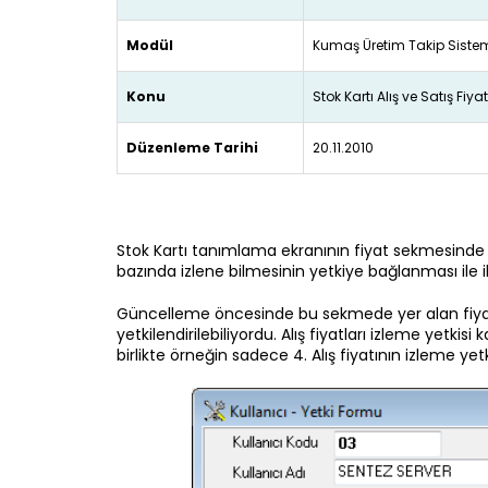
Modül
Kumaş Üretim Takip Siste
Konu
Stok Kartı Alış ve Satış Fiy
Düzenleme Tarihi
20.11.2010
Stok Kartı tanımlama ekranının fiyat sekmesinde yer 
bazında izlene bilmesinin yetkiye bağlanması ile il
Güncelleme öncesinde bu sekmede yer alan fiyatlar
yetkilendirilebiliyordu. Alış fiyatları izleme yetkis
birlikte örneğin sadece 4. Alış fiyatının izleme yetkis