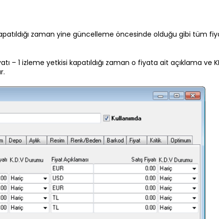
isi kapatıldığı zaman yine güncelleme öncesinde olduğu gibi tüm fiy
iyatı – 1 izleme yetkisi kapatıldığı zaman o fiyata ait açıklama ve 
r.