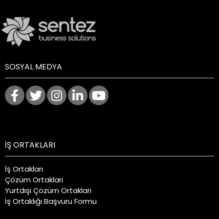
SOSYAL MEDYA
İŞ ORTAKLARI
İş Ortakları
Çözüm Ortakları
Yurtdışı Çözüm Ortakları
İş Ortaklığı Başvuru Formu