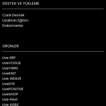
DESTEK VE YÜKLEME
Canlı Destek
Uzaktan Eğitim
Dokümanlar
ÜRÜNLER
Live ERP
LiveVOGUE
LiveYARN
LiveKNIT
Live WEAVE
LiveDYE
LivePOSITIVE
LiveSHOP
Live Rest
Live AGILE